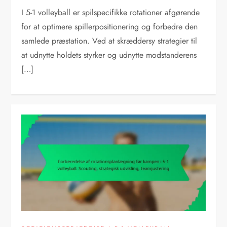
I 5-1 volleyball er spilspecifikke rotationer afgørende
for at optimere spillerpositionering og forbedre den
samlede præstation. Ved at skræddersy strategier til
at udnytte holdets styrker og udnytte modstanderens
[…]