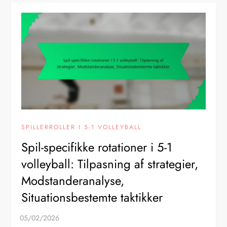
SPILLERROLLER I 5-1 VOLLEYBALL
Spil-specifikke rotationer i 5-1
volleyball: Tilpasning af strategier,
Modstanderanalyse,
Situationsbestemte taktikker