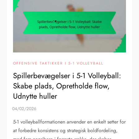
OFFENSIVE TAKTIKKER I 5-1 VOLLEYBALL
Spillerbevægelser i 5-1 Volleyball:
Skabe plads, Opretholde flow,
Udnytte huller
5-1 volleyballformationen anvender en enkelt setter for
at forbedre konsistens og strategisk boldfordeling,