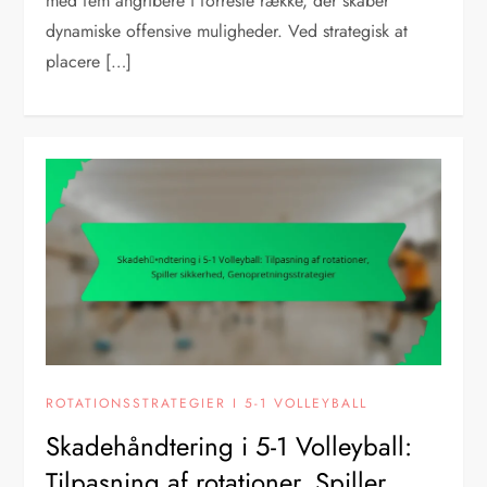
med fem angribere i forreste række, der skaber
dynamiske offensive muligheder. Ved strategisk at
placere […]
ROTATIONSSTRATEGIER I 5-1 VOLLEYBALL
Skadehåndtering i 5-1 Volleyball:
Tilpasning af rotationer, Spiller