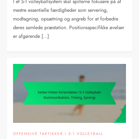
I et 5-1 volleyballsystem skal spillerne fokusere på at
mestre essentielle færdigheder som servering,
modtagning, opsætning og angreb for at forbedre
deres samlede præstation. Positionsspecifikke øvelser
er afgørende […]
OFFENSIVE TAKTIKKER I 5-1 VOLLEYBALL