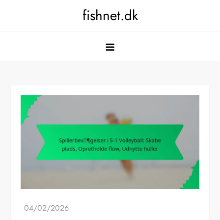
Skip
fishnet.dk
to
content