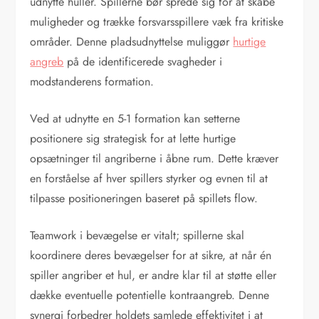
udnytte huller. Spillerne bør sprede sig for at skabe
muligheder og trække forsvarsspillere væk fra kritiske
områder. Denne pladsudnyttelse muliggør
hurtige
angreb
på de identificerede svagheder i
modstanderens formation.
Ved at udnytte en 5-1 formation kan setterne
positionere sig strategisk for at lette hurtige
opsætninger til angriberne i åbne rum. Dette kræver
en forståelse af hver spillers styrker og evnen til at
tilpasse positioneringen baseret på spillets flow.
Teamwork i bevægelse er vitalt; spillerne skal
koordinere deres bevægelser for at sikre, at når én
spiller angriber et hul, er andre klar til at støtte eller
dække eventuelle potentielle kontraangreb. Denne
synergi forbedrer holdets samlede effektivitet i at