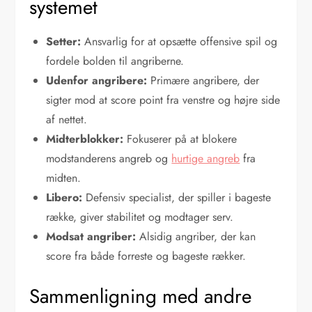
systemet
Setter:
Ansvarlig for at opsætte offensive spil og
fordele bolden til angriberne.
Udenfor angribere:
Primære angribere, der
sigter mod at score point fra venstre og højre side
af nettet.
Midterblokker:
Fokuserer på at blokere
modstanderens angreb og
hurtige angreb
fra
midten.
Libero:
Defensiv specialist, der spiller i bageste
række, giver stabilitet og modtager serv.
Modsat angriber:
Alsidig angriber, der kan
score fra både forreste og bageste rækker.
Sammenligning med andre