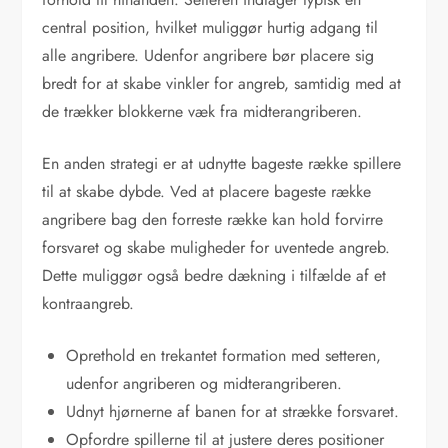
central position, hvilket muliggør hurtig adgang til
alle angribere. Udenfor angribere bør placere sig
bredt for at skabe vinkler for angreb, samtidig med at
de trækker blokkerne væk fra midterangriberen.
En anden strategi er at udnytte bageste række spillere
til at skabe dybde. Ved at placere bageste række
angribere bag den forreste række kan hold forvirre
forsvaret og skabe muligheder for uventede angreb.
Dette muliggør også bedre dækning i tilfælde af et
kontraangreb.
Oprethold en trekantet formation med setteren,
udenfor angriberen og midterangriberen.
Udnyt hjørnerne af banen for at strække forsvaret.
Opfordre spillerne til at justere deres positioner