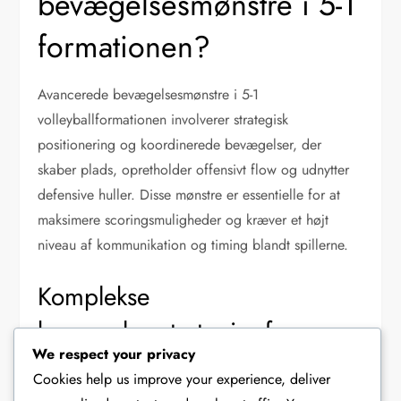
bevægelsesmønstre i 5-1
formationen?
Avancerede bevægelsesmønstre i 5-1
volleyballformationen involverer strategisk
positionering og koordinerede bevægelser, der
skaber plads, opretholder offensivt flow og udnytter
defensive huller. Disse mønstre er essentielle for at
maksimere scoringsmuligheder og kræver et højt
niveau af kommunikation og timing blandt spillerne.
Komplekse
bevægelsesstrategier for
We respect your privacy
erfarne spillere
Cookies help us improve your experience, deliver