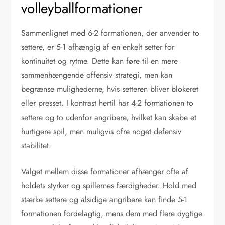
volleyballformationer
Sammenlignet med 6-2 formationen, der anvender to
settere, er 5-1 afhængig af en enkelt setter for
kontinuitet og rytme. Dette kan føre til en mere
sammenhængende offensiv strategi, men kan
begrænse mulighederne, hvis setteren bliver blokeret
eller presset. I kontrast hertil har 4-2 formationen to
settere og to udenfor angribere, hvilket kan skabe et
hurtigere spil, men muligvis ofre noget defensiv
stabilitet.
Valget mellem disse formationer afhænger ofte af
holdets styrker og spillernes færdigheder. Hold med
stærke settere og alsidige angribere kan finde 5-1
formationen fordelagtig, mens dem med flere dygtige