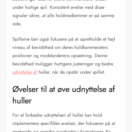
under hurtige spil. Konsistent øvelse med disse
signaler sikrer, at alle holdmedlemmer er på samme
side.
Spillerne bør også fokusere på at opretholde et højt
niveau af bevidsthed om deres holdkammeraters
positioner og modstanderens opsætning. Denne
bevidsthed muliggør hurtigere justeringer og bedre
udnyttelse af
huller, når de opstår under spillet.
Øvelser til at øve udnyttelse af
huller
For at forbedre udnyttelsen af huller kan hold
implementere specifikke øvelser, der fokuserer på at
genkende og angribe svagheder i formationer. En