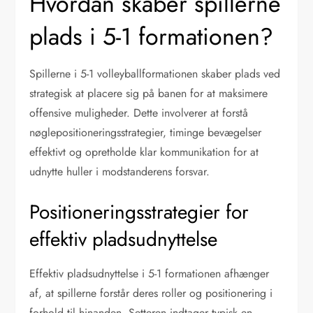
Hvordan skaber spillerne
plads i 5-1 formationen?
Spillerne i 5-1 volleyballformationen skaber plads ved
strategisk at placere sig på banen for at maksimere
offensive muligheder. Dette involverer at forstå
nøglepositioneringsstrategier, timinge bevægelser
effektivt og opretholde klar kommunikation for at
udnytte huller i modstanderens forsvar.
Positioneringsstrategier for
effektiv pladsudnyttelse
Effektiv pladsudnyttelse i 5-1 formationen afhænger
af, at spillerne forstår deres roller og positionering i
forhold til hinanden. Setteren indtager typisk en