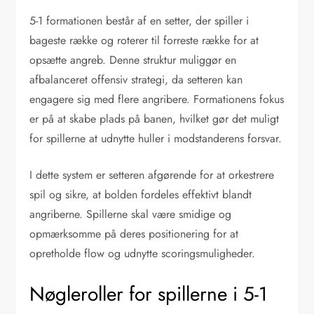
5-1 formationen består af en setter, der spiller i
bageste række og roterer til forreste række for at
opsætte angreb. Denne struktur muliggør en
afbalanceret offensiv strategi, da setteren kan
engagere sig med flere angribere. Formationens fokus
er på at skabe plads på banen, hvilket gør det muligt
for spillerne at udnytte huller i modstanderens forsvar.
I dette system er setteren afgørende for at orkestrere
spil og sikre, at bolden fordeles effektivt blandt
angriberne. Spillerne skal være smidige og
opmærksomme på deres positionering for at
opretholde flow og udnytte scoringsmuligheder.
Nøgleroller for spillerne i 5-1