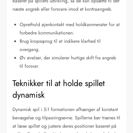
baseret på spillets udvikling, så de kan opsætte til det
næste angreb eller forsvare imod et kontraangreb.
Oprethold øjenkontakt med holdkammerater for at
forbedre kommunikationen.
Brug kropssprog til at indikere klarhed til
overgang.
Øv øvelser, der simulerer hurtige skift fra angreb
til forsvar.
Teknikker til at holde spillet
dynamisk
Dynamisk spil i 5-1 formationen afhænger af konstant
bevægelse og tilpasningsevne. Spillerne bør trænes til
at læse spillet og justere deres positioner baseret på