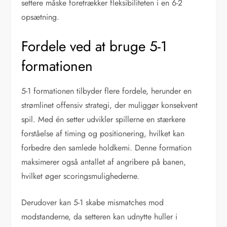
settere måske foretrækker fleksibiliteten i en 6-2
opsætning.
Fordele ved at bruge 5-1
formationen
5-1 formationen tilbyder flere fordele, herunder en
strømlinet offensiv strategi, der muliggør konsekvent
spil. Med én setter udvikler spillerne en stærkere
forståelse af timing og positionering, hvilket kan
forbedre den samlede holdkemi. Denne formation
maksimerer også antallet af angribere på banen,
hvilket øger scoringsmulighederne.
Derudover kan 5-1 skabe mismatches mod
modstanderne, da setteren kan udnytte huller i