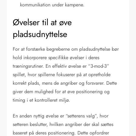
kommunikation under kampene.
Øvelser til at øve
pladsudnyttelse
For at forstærke begreberne om pladsudnyttelse bør
hold inkorporere specifikke øvelser i deres
træningsrutiner. En effektiv øvelse er “3-mod-3”
spillet, hvor spillerne fokuserer på at opretholde
korrekt plads, mens de angriber og forsvarer. Dette
giver dem mulighed for at øve positionering og
timing i et kontrolleret miljø.
En anden nyttig øvelse er “setterens valg”, hvor
setteren beslutter, hvilken angriber der skal sættes
baseret på deres positionering. Dette opfordrer