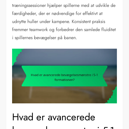
træningssessioner hjælper spillerne med at udvikle de
færdigheder, der er nødvendige for effektivt at
udnytte huller under kampene. Konsistent praksis
fremmer teamwork og forbedrer den samlede fluiditet
i spillernes bevægelser på banen.
Hvad er avancerede