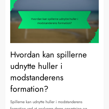
Hvordan kan spillerne
udnytte huller i
modstanderens
formation?
Spillerne kan udnytte huller i modstanderens
formation ved at analysere deres opsætning og