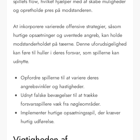
spillets flow, hvilket hjælper med at skabe muligheder
og opretholde pres på modstanderen.
At inkorporere varierede offensive strategier, såsom
hurtige opsætninger og uventede angreb, kan holde
modstanderholdet på tæerne. Denne uforudsigelighed
kan føre til huller i deres forsvar, som spillerne kan
udnytte.
Opfordre spillerne til at variere deres
angrebsvinkler og hastigheder.
Udnyt falske bevægelser til at trække
forsvarsspillere væk fra nøgleområder.
Implementer hurtige opsætningsspil, der kræver
hurtig udførelse.
Vigtigheden af