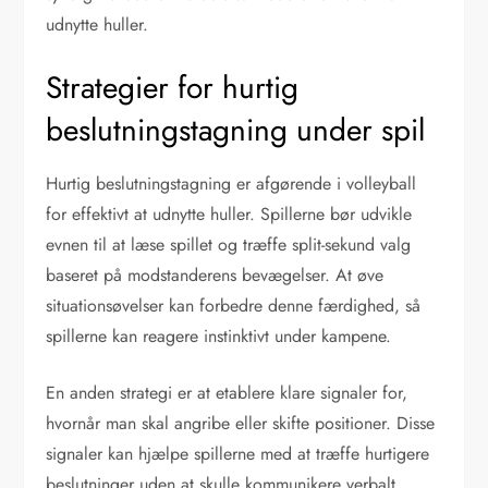
udnytte huller.
Strategier for hurtig
beslutningstagning under spil
Hurtig beslutningstagning er afgørende i volleyball
for effektivt at udnytte huller. Spillerne bør udvikle
evnen til at læse spillet og træffe split-sekund valg
baseret på modstanderens bevægelser. At øve
situationsøvelser kan forbedre denne færdighed, så
spillerne kan reagere instinktivt under kampene.
En anden strategi er at etablere klare signaler for,
hvornår man skal angribe eller skifte positioner. Disse
signaler kan hjælpe spillerne med at træffe hurtigere
beslutninger uden at skulle kommunikere verbalt