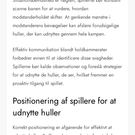
Situationsbevidsthed er nøglen; spillerne bør konstant
scanne banen for at vurdere, hvordan
modstanderholdet skifter. At genkende mønstre i
modstanderens bevægelser kan afsløre forudsigelige
huller, der kan udnyttes gennem hele kampen.
Effektiv kommunikation blandt holdkammerater
forbedrer evnen til at identificere disse svagheder.
Spillerne bør kalde observationer og foreslå strategier
for at udnytte de huller, de ser, hvilket fremmer en
proaktiv tilgang til spillet.
Positionering af spillere for at
udnytte huller
Korrekt positionering er afgørende for effektivt at