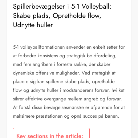
Spillerbevægelser i 5-1 Volleyball:
Skabe plads, Opretholde flow,
Udnytte huller
5-1 volleyballformationen anvender en enkelt setter for
at forbedre konsistens og strategisk boldfordeling,
med fem angribere i forreste række, der skaber
dynamiske offensive muligheder. Ved strategisk at
placere sig kan spillerne skabe plads, opretholde
flow og udnytte huller i modstanderens forsvar, hvilket
sikrer effektive overgange mellem angreb og forsvar.
At forstå disse bevægelsesmønstre er afgørende for at
maksimere præstationen og opnå succes på banen.
Key sections in the article: